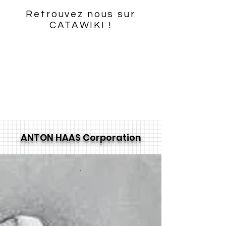
Retrouvez nous sur
CATAWIKI
!
ANTON HAAS Corporation